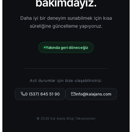
bakımdayız.
Daha iyi bir deneyim sunabilmek için kısa
süreliğine güncelleme yapıyoruz.
Yakında geri döneceğiz
Acil durumlar için bize ulaşabilirsiniz:
0 (537) 645 51 90
info@kaiajans.com
©
2026
Kai Ajans Bilgi Teknolojileri