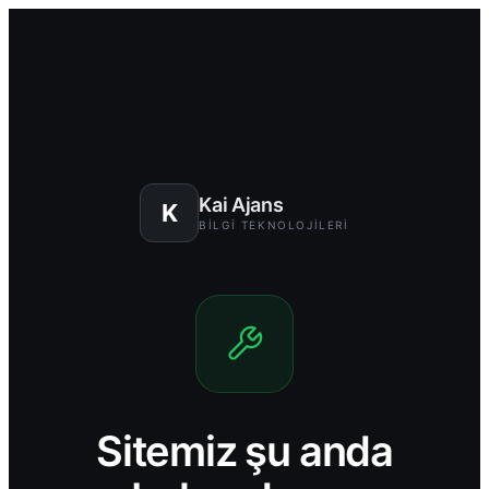
Kai Ajans
K
BILGI TEKNOLOJILERI
Sitemiz şu anda